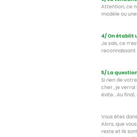
Attention, ce 
modèle ou une 
4/ On établit
Je sais, ce n’
reconnaissant e
5/ La question
Si rien de votr
cher , je verra
évite….Au final
Vous êtes dans
Alors, que vous
reste et ils so