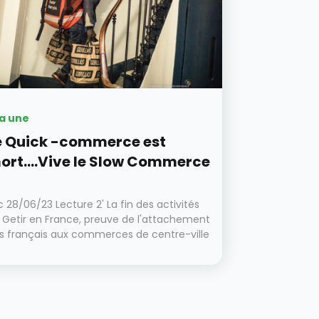
la une
e Quick -commerce est
ort....Vive le Slow Commerce
ic 28/06/23 Lecture 2' La fin des activités
 Getir en France, preuve de l'attachement
s français aux commerces de centre-ville