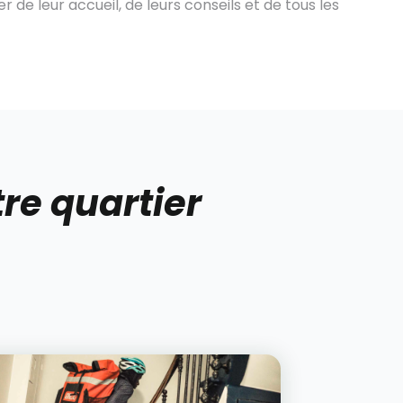
de leur accueil, de leurs conseils et de tous les
re quartier