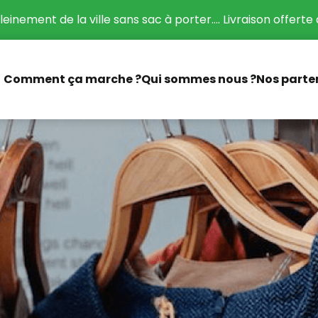
leinement de la ville sans sac à porter.... Livraison offerte 
Comment ça marche ?
Qui sommes nous ?
Nos parte