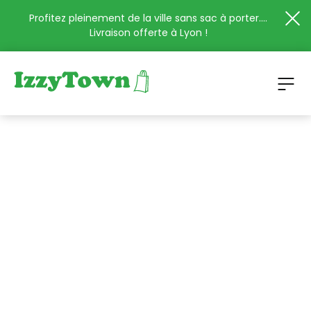
Profitez pleinement de la ville sans sac à porter....
Livraison offerte à Lyon !