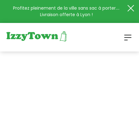
Profitez pleinement de la ville sans sac à porter....
Livraison offerte à Lyon !