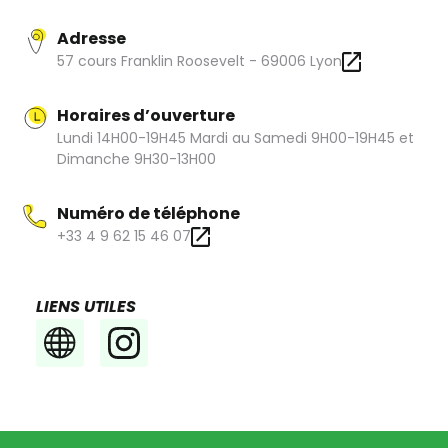
fleurs, des cloches... et pleins d'autres jolies créations.
Adresse
57 cours Franklin Roosevelt - 69006 Lyon
Horaires d’ouverture
Lundi 14H00-19H45 Mardi au Samedi 9H00-19H45 et
Dimanche 9H30-13H00
Numéro de téléphone
+33 4 9 62 15 46 07
LIENS UTILES