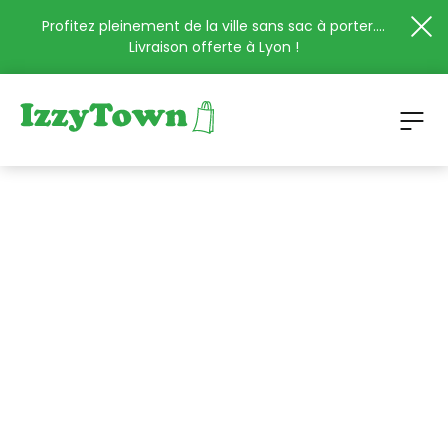
Profitez pleinement de la ville sans sac à porter....
Livraison offerte à Lyon !