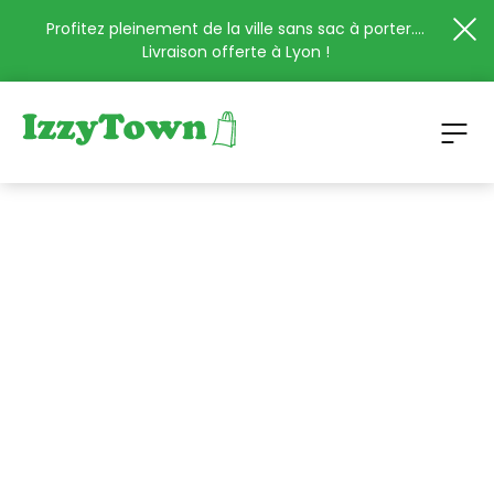
Profitez pleinement de la ville sans sac à porter....
Livraison offerte à Lyon !