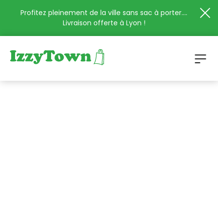
Profitez pleinement de la ville sans sac à porter....
Livraison offerte à Lyon !