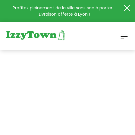
Profitez pleinement de la ville sans sac à porter....
Livraison offerte à Lyon !