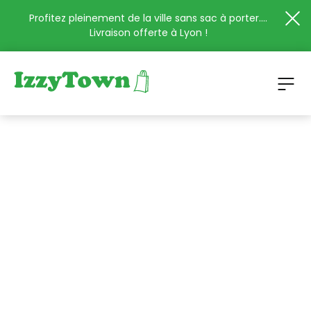
Profitez pleinement de la ville sans sac à porter....
Livraison offerte à Lyon !