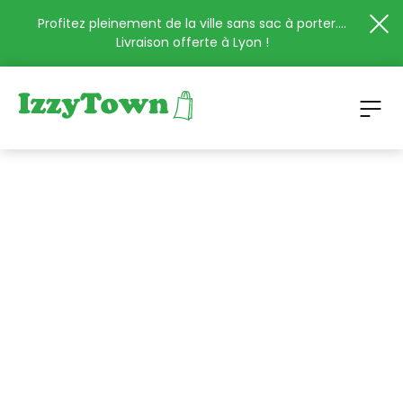
Profitez pleinement de la ville sans sac à porter....
Livraison offerte à Lyon !