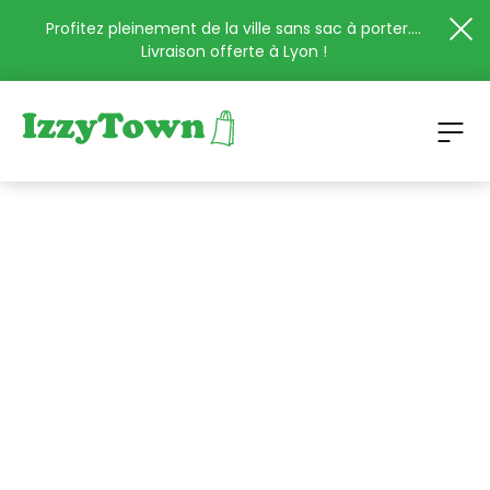
Profitez pleinement de la ville sans sac à porter....
Livraison offerte à Lyon !