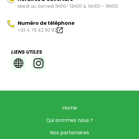
Mardi au Samedi 11H00- 13H00 & 14H00 - 19H00
Numéro de téléphone
+33 4 78 42 90 82
LIENS UTILES
Home
Qui sommes nous ?
Nos partenaires