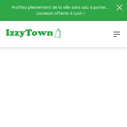
Profitez pleinement de la ville sans sac à porter....
Livraison offerte à Lyon !