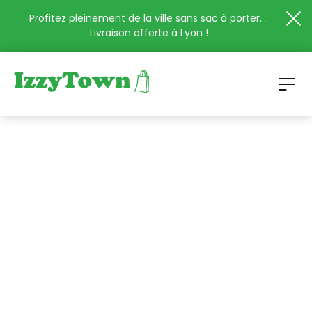
Profitez pleinement de la ville sans sac à porter....
Livraison offerte à Lyon !