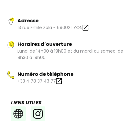
montures quel que soit le type de lunettes recherchées
(vue, solaire, sport,enafnts...). Un accueil 5 étoiles !
Adresse
13 rue Emile Zola - 69002 LYON
Horaires d’ouverture
Lundi de 14h00 à 19h00 et du mardi au samedi de
9h30 à 19h00
Numéro de téléphone
+33 4 78 37 43 77
LIENS UTILES