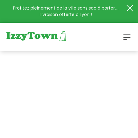
Profitez pleinement de la ville sans sac à porter....
Livraison offerte à Lyon !