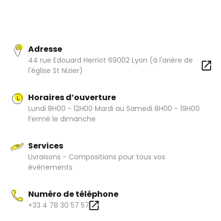
bout en bout.
Une adresse qui a un charme fou !
Adresse
44 rue Edouard Herriot 69002 Lyon (à l'arière de
l'église St Nizier)
Horaires d’ouverture
Lundi 8H00 - 12H00 Mardi au Samedi 8H00 - 19H00
Fermé le dimanche
Services
Livraisons - Compositions pour tous vos
événements
Numéro de téléphone
+33 4 78 30 57 57