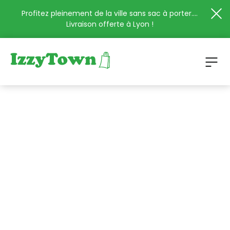
Profitez pleinement de la ville sans sac à porter....
Livraison offerte à Lyon !