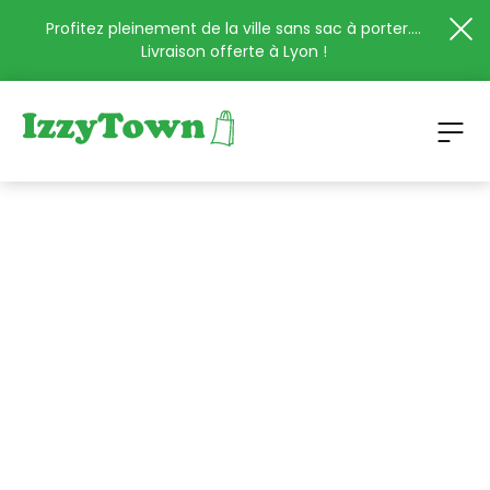
Profitez pleinement de la ville sans sac à porter....
Livraison offerte à Lyon !