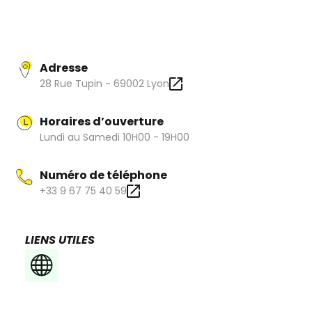
La boutique Femme est au 28 rue Tupin, la Boutique
Homme, est à 2 pas, au 31 de la même rue.
Adresse
28 Rue Tupin - 69002 Lyon
Horaires d’ouverture
Lundi au Samedi 10H00 - 19H00
Numéro de téléphone
+33 9 67 75 40 59
LIENS UTILES