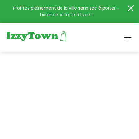
Profitez pleinement de la ville sans sac à porter....
Livraison offerte à Lyon !