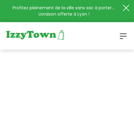
Profitez pleinement de la ville sans sac à porter....
Livraison offerte à Lyon !