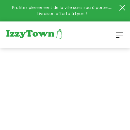
Profitez pleinement de la ville sans sac à porter....
Livraison offerte à Lyon !