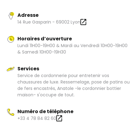
choix de belles chaussures.
Adresse
14 Rue Gasparin - 69002 Lyon
Horaires d’ouverture
Lundi 11H00-19H00 & Mardi au Vendredi 10H00-19H00
& Samedi 10H00-19H30
Services
Service de cordonnerie pour entretenir vos
chaussures de luxe. Ressemelage, pose de patins ou
de fers encastrés, Anatole -le cordonnier bottier
maison- s'occupe de tout.
Numéro de téléphone
+33 4 78 84 82 60